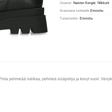
Osastot:
Naisten Kengät
,
Nilkkurit
Avainsana tuotteelle
Emmshu
Tuotemerkki:
Emmshu
 Pinta pehmeää nahkaa, pehmeä sisäpohja ja kevyt vuori. Venykk