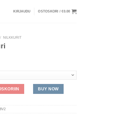
KIRJAUDU
OSTOSKORI /
€
0.00
/
NILKKURIT
ri
OSKORIIN
BUY NOW
8V2