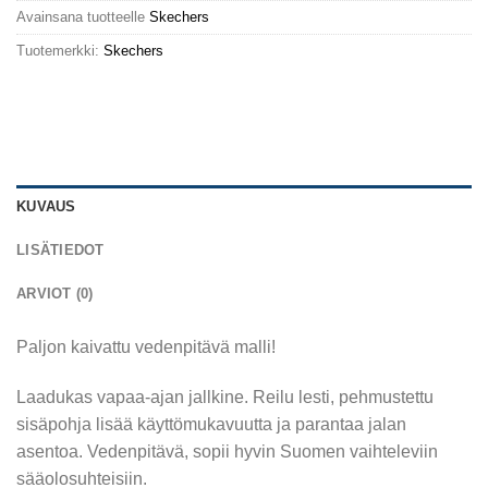
Avainsana tuotteelle
Skechers
Tuotemerkki:
Skechers
KUVAUS
LISÄTIEDOT
ARVIOT (0)
Paljon kaivattu vedenpitävä malli!
Laadukas vapaa-ajan jallkine. Reilu lesti, pehmustettu
sisäpohja lisää käyttömukavuutta ja parantaa jalan
asentoa. Vedenpitävä, sopii hyvin Suomen vaihteleviin
sääolosuhteisiin.