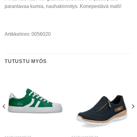
parantavaa kumia, nauhakiinnitys. Konepestävä malli!
Artikkelinro: 0056020
TUTUSTU MYÖS